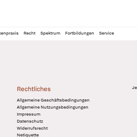
l
itung
kenpraxis
Recht
Spektrum
Fortbildungen
Service
Je
Rechtliches
Allgemeine Geschäftsbedingungen
Allgemeine Nutzungsbedingungen
Impressum
Datenschutz
Widerrufsrecht
Netiquette