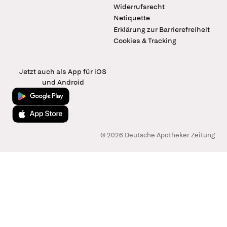
Widerrufsrecht
Netiquette
Erklärung zur Barrierefreiheit
Cookies & Tracking
Jetzt auch als App für iOS
und Android
Jetzt bei Google Play
Laden im App Store
© 2026 Deutsche Apotheker Zeitung