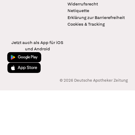
Widerrufsrecht
Netiquette
Erklärung zur Barrierefreiheit
Cookies & Tracking
Jetzt auch als App für iOS
und Android
Jetzt bei Google Play
Laden im App Store
© 2026 Deutsche Apotheker Zeitung