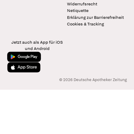
Widerrufsrecht
Netiquette
Erklärung zur Barrierefreiheit
Cookies & Tracking
Jetzt auch als App für iOS
und Android
Jetzt bei Google Play
Laden im App Store
© 2026 Deutsche Apotheker Zeitung