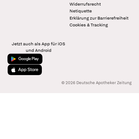
Widerrufsrecht
Netiquette
Erklärung zur Barrierefreiheit
Cookies & Tracking
Jetzt auch als App für iOS
und Android
Jetzt bei Google Play
Laden im App Store
© 2026 Deutsche Apotheker Zeitung