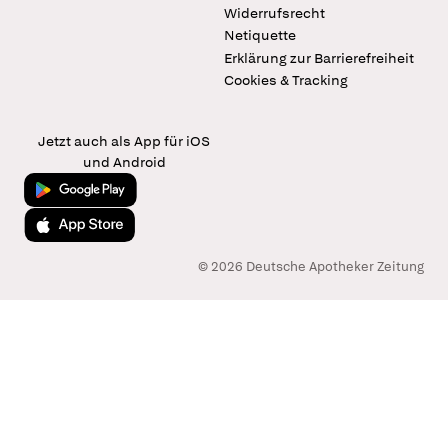
Widerrufsrecht
Netiquette
Erklärung zur Barrierefreiheit
Cookies & Tracking
Jetzt auch als App für iOS
und Android
Jetzt bei Google Play
Laden im App Store
© 2026 Deutsche Apotheker Zeitung