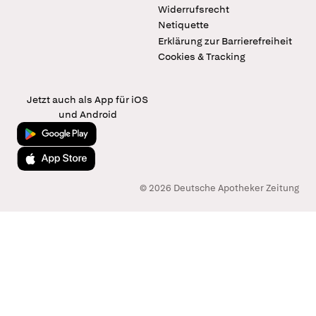
Widerrufsrecht
Netiquette
Erklärung zur Barrierefreiheit
Cookies & Tracking
Jetzt auch als App für iOS
und Android
Jetzt bei Google Play
Laden im App Store
© 2026 Deutsche Apotheker Zeitung