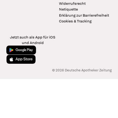
Widerrufsrecht
Netiquette
Erklärung zur Barrierefreiheit
Cookies & Tracking
Jetzt auch als App für iOS
und Android
Jetzt bei Google Play
Laden im App Store
© 2026 Deutsche Apotheker Zeitung