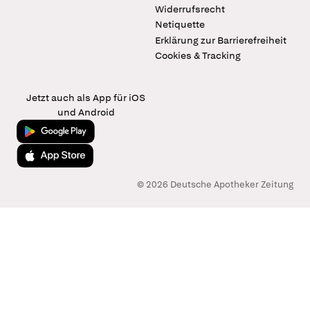
Widerrufsrecht
Netiquette
Erklärung zur Barrierefreiheit
Cookies & Tracking
Jetzt auch als App für iOS
und Android
Jetzt bei Google Play
Laden im App Store
© 2026 Deutsche Apotheker Zeitung