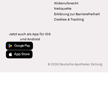
Widerrufsrecht
Netiquette
Erklärung zur Barrierefreiheit
Cookies & Tracking
Jetzt auch als App für iOS
und Android
Jetzt bei Google Play
Laden im App Store
© 2026 Deutsche Apotheker Zeitung