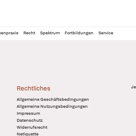
l
itung
kenpraxis
Recht
Spektrum
Fortbildungen
Service
Je
Rechtliches
Allgemeine Geschäftsbedingungen
Allgemeine Nutzungsbedingungen
Impressum
Datenschutz
Widerrufsrecht
Netiquette