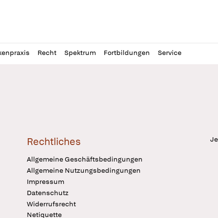
l
itung
kenpraxis
Recht
Spektrum
Fortbildungen
Service
Je
Rechtliches
Allgemeine Geschäftsbedingungen
Allgemeine Nutzungsbedingungen
Impressum
Datenschutz
Widerrufsrecht
Netiquette