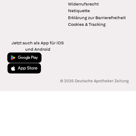
Widerrufsrecht
Netiquette
Erklärung zur Barrierefreiheit
Cookies & Tracking
Jetzt auch als App für iOS
und Android
Jetzt bei Google Play
Laden im App Store
© 2026 Deutsche Apotheker Zeitung