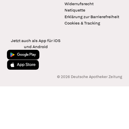
Widerrufsrecht
Netiquette
Erklärung zur Barrierefreiheit
Cookies & Tracking
Jetzt auch als App für iOS
und Android
Jetzt bei Google Play
Laden im App Store
© 2026 Deutsche Apotheker Zeitung