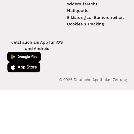
Widerrufsrecht
Netiquette
Erklärung zur Barrierefreiheit
Cookies & Tracking
Jetzt auch als App für iOS
und Android
Jetzt bei Google Play
Laden im App Store
© 2026 Deutsche Apotheker Zeitung