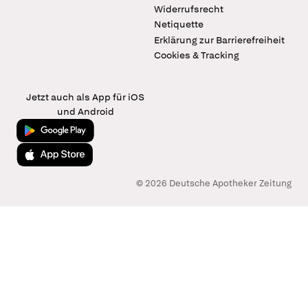
Widerrufsrecht
Netiquette
Erklärung zur Barrierefreiheit
Cookies & Tracking
Jetzt auch als App für iOS
und Android
Jetzt bei Google Play
Laden im App Store
© 2026 Deutsche Apotheker Zeitung