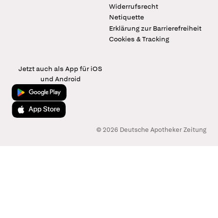
Widerrufsrecht
Netiquette
Erklärung zur Barrierefreiheit
Cookies & Tracking
Jetzt auch als App für iOS
und Android
Jetzt bei Google Play
Laden im App Store
© 2026 Deutsche Apotheker Zeitung