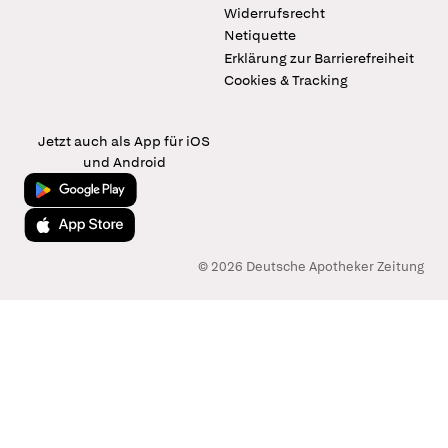
Widerrufsrecht
Netiquette
Erklärung zur Barrierefreiheit
Cookies & Tracking
Jetzt auch als App für iOS
und Android
Jetzt bei Google Play
Laden im App Store
© 2026 Deutsche Apotheker Zeitung