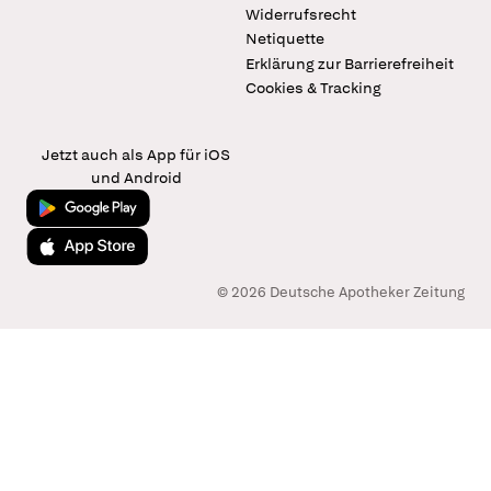
Widerrufsrecht
Netiquette
Erklärung zur Barrierefreiheit
Cookies & Tracking
Jetzt auch als App für iOS
und Android
Jetzt bei Google Play
Laden im App Store
© 2026 Deutsche Apotheker Zeitung