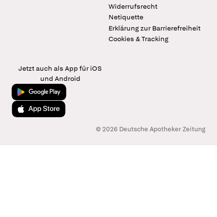
Widerrufsrecht
Netiquette
Erklärung zur Barrierefreiheit
Cookies & Tracking
Jetzt auch als App für iOS
und Android
Jetzt bei Google Play
Laden im App Store
© 2026 Deutsche Apotheker Zeitung