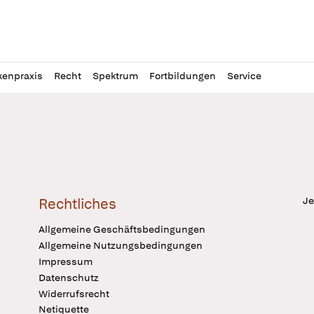
l
itung
kenpraxis
Recht
Spektrum
Fortbildungen
Service
Je
Rechtliches
Allgemeine Geschäftsbedingungen
Allgemeine Nutzungsbedingungen
Impressum
Datenschutz
Widerrufsrecht
Netiquette