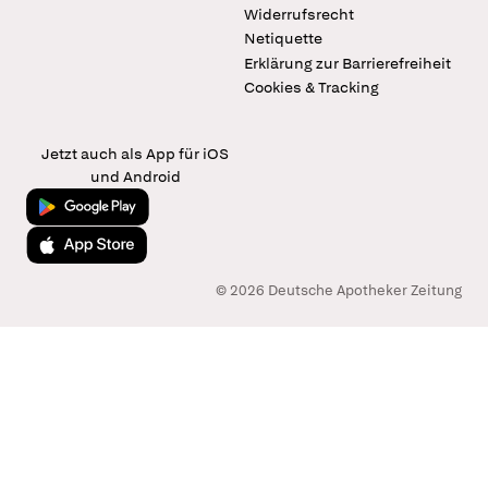
Widerrufsrecht
Netiquette
Erklärung zur Barrierefreiheit
Cookies & Tracking
Jetzt auch als App für iOS
und Android
Jetzt bei Google Play
Laden im App Store
© 2026 Deutsche Apotheker Zeitung