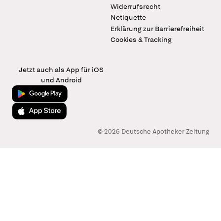
Widerrufsrecht
Netiquette
Erklärung zur Barrierefreiheit
Cookies & Tracking
Jetzt auch als App für iOS
und Android
Jetzt bei Google Play
Laden im App Store
© 2026 Deutsche Apotheker Zeitung