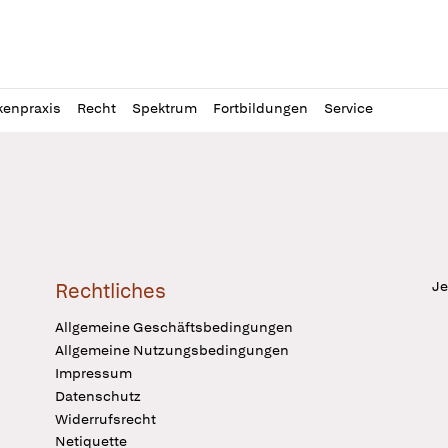
l
itung
kenpraxis
Recht
Spektrum
Fortbildungen
Service
Je
Rechtliches
Allgemeine Geschäftsbedingungen
Allgemeine Nutzungsbedingungen
Impressum
Datenschutz
Widerrufsrecht
Netiquette