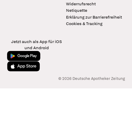
Widerrufsrecht
Netiquette
Erklärung zur Barrierefreiheit
Cookies & Tracking
Jetzt auch als App für iOS
und Android
Jetzt bei Google Play
Laden im App Store
© 2026 Deutsche Apotheker Zeitung