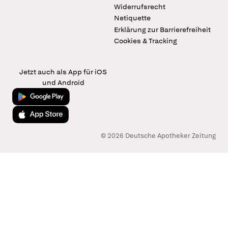
Widerrufsrecht
Netiquette
Erklärung zur Barrierefreiheit
Cookies & Tracking
Jetzt auch als App für iOS
und Android
Jetzt bei Google Play
Laden im App Store
© 2026 Deutsche Apotheker Zeitung