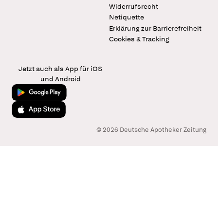
Widerrufsrecht
Netiquette
Erklärung zur Barrierefreiheit
Cookies & Tracking
Jetzt auch als App für iOS
und Android
Jetzt bei Google Play
Laden im App Store
© 2026 Deutsche Apotheker Zeitung