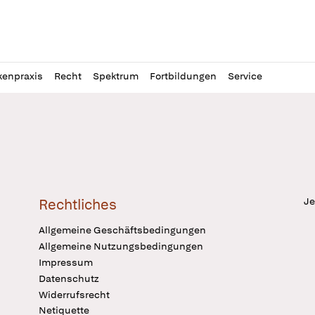
l
itung
kenpraxis
Recht
Spektrum
Fortbildungen
Service
Je
Rechtliches
Allgemeine Geschäftsbedingungen
Allgemeine Nutzungsbedingungen
Impressum
Datenschutz
Widerrufsrecht
Netiquette