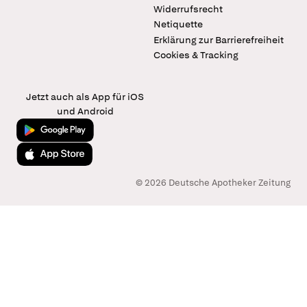
Widerrufsrecht
Netiquette
Erklärung zur Barrierefreiheit
Cookies & Tracking
Jetzt auch als App für iOS
und Android
Jetzt bei Google Play
Laden im App Store
© 2026 Deutsche Apotheker Zeitung