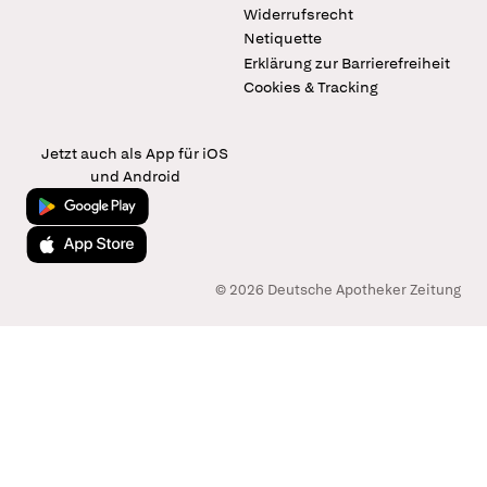
Widerrufsrecht
Netiquette
Erklärung zur Barrierefreiheit
Cookies & Tracking
Jetzt auch als App für iOS
und Android
Jetzt bei Google Play
Laden im App Store
© 2026 Deutsche Apotheker Zeitung