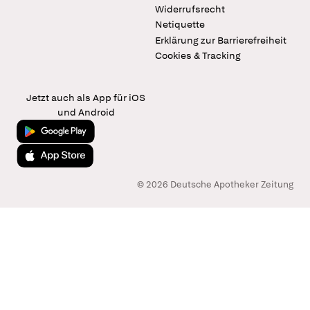
Widerrufsrecht
Netiquette
Erklärung zur Barrierefreiheit
Cookies & Tracking
Jetzt auch als App für iOS
und Android
Jetzt bei Google Play
Laden im App Store
© 2026 Deutsche Apotheker Zeitung