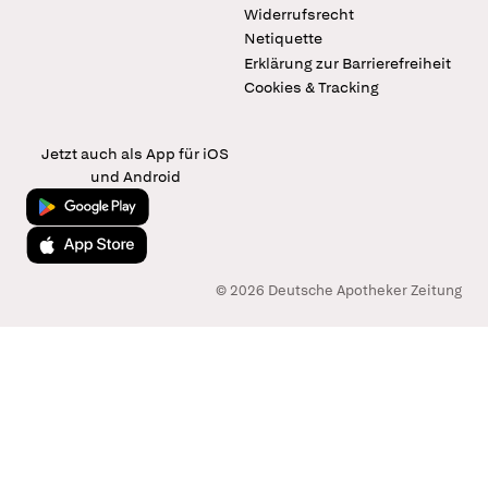
Widerrufsrecht
Netiquette
Erklärung zur Barrierefreiheit
Cookies & Tracking
Jetzt auch als App für iOS
und Android
Jetzt bei Google Play
Laden im App Store
© 2026 Deutsche Apotheker Zeitung