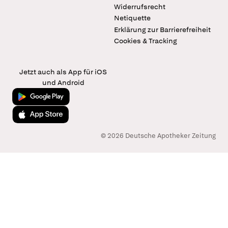
Widerrufsrecht
Netiquette
Erklärung zur Barrierefreiheit
Cookies & Tracking
Jetzt auch als App für iOS
und Android
Jetzt bei Google Play
Laden im App Store
© 2026 Deutsche Apotheker Zeitung