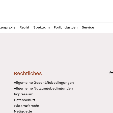
l
itung
kenpraxis
Recht
Spektrum
Fortbildungen
Service
Je
Rechtliches
Allgemeine Geschäftsbedingungen
Allgemeine Nutzungsbedingungen
Impressum
Datenschutz
Widerrufsrecht
Netiquette