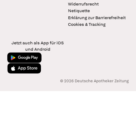
Widerrufsrecht
Netiquette
Erklärung zur Barrierefreiheit
Cookies & Tracking
Jetzt auch als App für iOS
und Android
Jetzt bei Google Play
Laden im App Store
© 2026 Deutsche Apotheker Zeitung