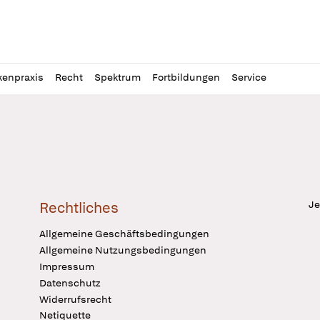
l
itung
kenpraxis
Recht
Spektrum
Fortbildungen
Service
Je
Rechtliches
Allgemeine Geschäftsbedingungen
Allgemeine Nutzungsbedingungen
Impressum
Datenschutz
Widerrufsrecht
Netiquette