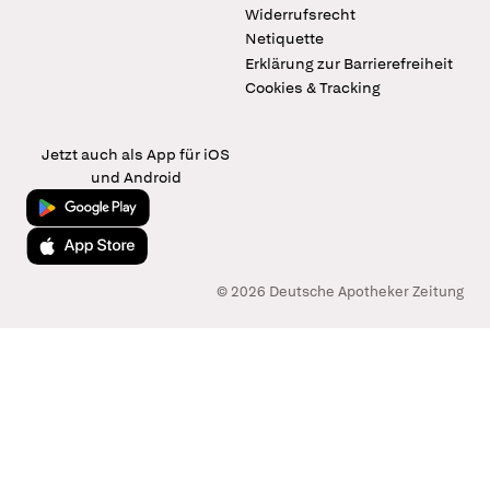
Widerrufsrecht
Netiquette
Erklärung zur Barrierefreiheit
Cookies & Tracking
Jetzt auch als App für iOS
und Android
Jetzt bei Google Play
Laden im App Store
© 2026 Deutsche Apotheker Zeitung