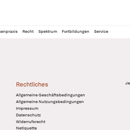
l
itung
kenpraxis
Recht
Spektrum
Fortbildungen
Service
Je
Rechtliches
Allgemeine Geschäftsbedingungen
Allgemeine Nutzungsbedingungen
Impressum
Datenschutz
Widerrufsrecht
Netiquette