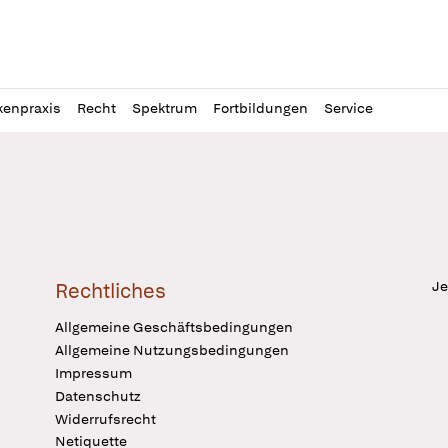
l
itung
kenpraxis
Recht
Spektrum
Fortbildungen
Service
Je
Rechtliches
Allgemeine Geschäftsbedingungen
Allgemeine Nutzungsbedingungen
Impressum
Datenschutz
Widerrufsrecht
Netiquette