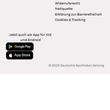
Widerrufsrecht
Netiquette
Erklärung zur Barrierefreiheit
Cookies & Tracking
Jetzt auch als App für iOS
und Android
Jetzt bei Google Play
Laden im App Store
© 2026 Deutsche Apotheker Zeitung