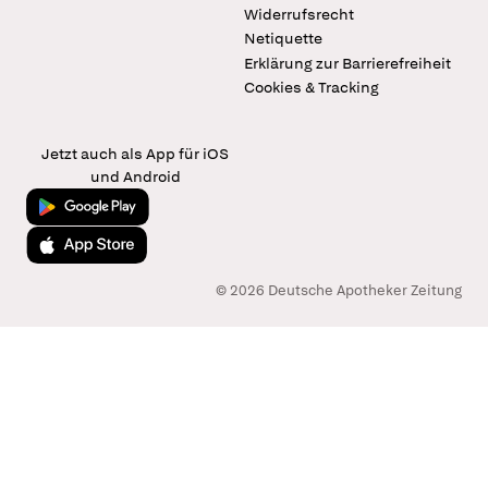
Widerrufsrecht
Netiquette
Erklärung zur Barrierefreiheit
Cookies & Tracking
Jetzt auch als App für iOS
und Android
Jetzt bei Google Play
Laden im App Store
© 2026 Deutsche Apotheker Zeitung