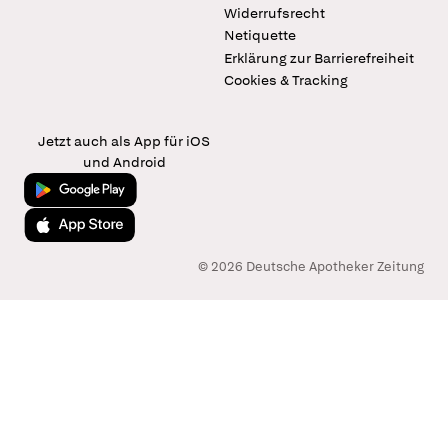
Widerrufsrecht
Netiquette
Erklärung zur Barrierefreiheit
Cookies & Tracking
Jetzt auch als App für iOS
und Android
Jetzt bei Google Play
Laden im App Store
© 2026 Deutsche Apotheker Zeitung