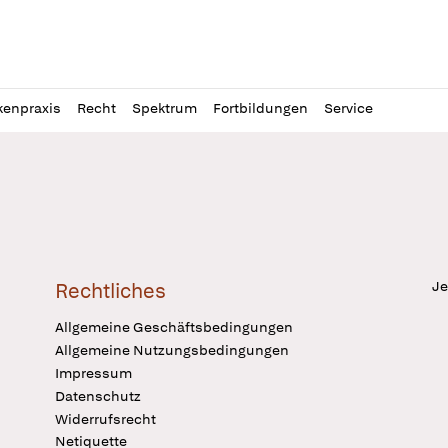
l
itung
kenpraxis
Recht
Spektrum
Fortbildungen
Service
Je
Rechtliches
Allgemeine Geschäftsbedingungen
Allgemeine Nutzungsbedingungen
Impressum
Datenschutz
Widerrufsrecht
Netiquette