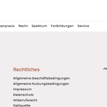
l
itung
kenpraxis
Recht
Spektrum
Fortbildungen
Service
Je
Rechtliches
Allgemeine Geschäftsbedingungen
Allgemeine Nutzungsbedingungen
Impressum
Datenschutz
Widerrufsrecht
Netiquette