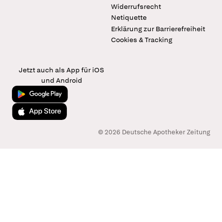
Widerrufsrecht
Netiquette
Erklärung zur Barrierefreiheit
Cookies & Tracking
Jetzt auch als App für iOS
und Android
Jetzt bei Google Play
Laden im App Store
© 2026 Deutsche Apotheker Zeitung