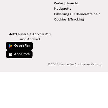
Widerrufsrecht
Netiquette
Erklärung zur Barrierefreiheit
Cookies & Tracking
Jetzt auch als App für iOS
und Android
Jetzt bei Google Play
Laden im App Store
© 2026 Deutsche Apotheker Zeitung