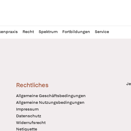
l
itung
kenpraxis
Recht
Spektrum
Fortbildungen
Service
Je
Rechtliches
Allgemeine Geschäftsbedingungen
Allgemeine Nutzungsbedingungen
Impressum
Datenschutz
Widerrufsrecht
Netiquette