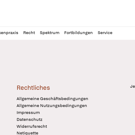
l
itung
kenpraxis
Recht
Spektrum
Fortbildungen
Service
Je
Rechtliches
Allgemeine Geschäftsbedingungen
Allgemeine Nutzungsbedingungen
Impressum
Datenschutz
Widerrufsrecht
Netiquette