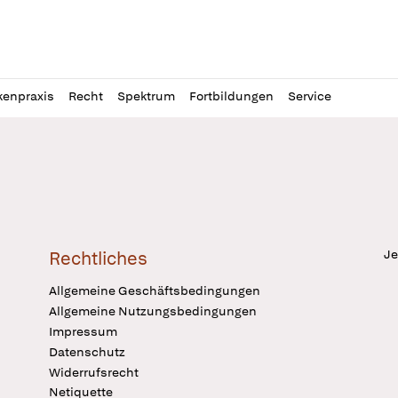
l
itung
kenpraxis
Recht
Spektrum
Fortbildungen
Service
Je
Rechtliches
Allgemeine Geschäftsbedingungen
Allgemeine Nutzungsbedingungen
Impressum
Datenschutz
Widerrufsrecht
Netiquette