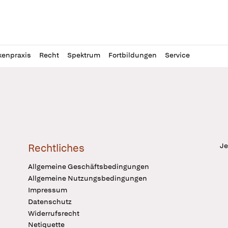
l
itung
kenpraxis
Recht
Spektrum
Fortbildungen
Service
Je
Rechtliches
Allgemeine Geschäftsbedingungen
Allgemeine Nutzungsbedingungen
Impressum
Datenschutz
Widerrufsrecht
Netiquette